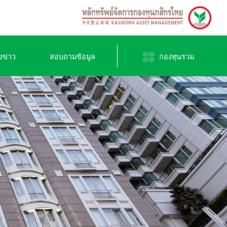
งข่าว
สอบถามข้อมูล
กองทุนรวม