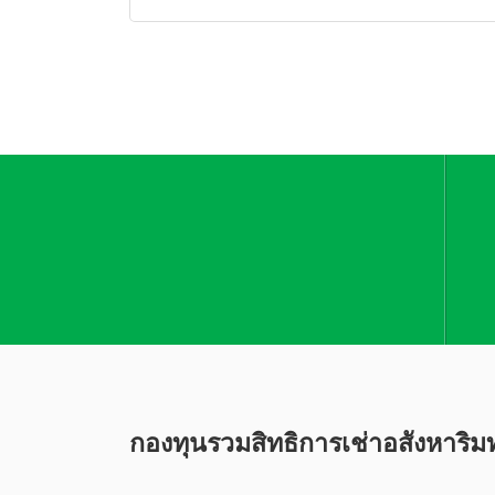
กองทุนรวมสิทธิการเช่าอสังหาริมท