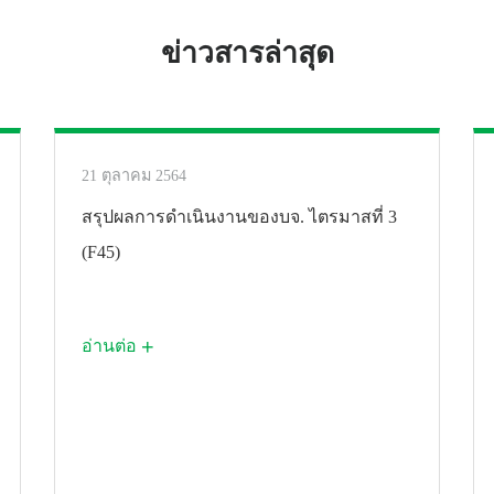
คุกกี้ประเภทนี้จะเก็บข้อมูลการใช้งานเว็บไซต์ของท่าน เพื่อให้เราสามารถวัดผล
ข่าวสารล่าสุด
ประเมิน ปรับปรุง และพัฒนาเนื้อหาสินค้า/บริการและเว็บไซต์ของเราเพื่อเพิ่ม
ประสบการณ์ที่ดีในการใช้เว็บไซต์ของท่าน ทั้งนี้ หากท่านไม่ยินยอมให้เราใช้คุกกี้
ประเภทนี้ เราจะไม่สามารถวัดผล ประเมิน และพัฒนาเว็บไซต์ได้
ยอมรับทั้งหมด
ยืนยันตัวเลือกของฉัน
21 ตุลาคม 2564
สรุปผลการดำเนินงานของบจ. ไตรมาสที่ 3
(F45)
อ่านต่อ