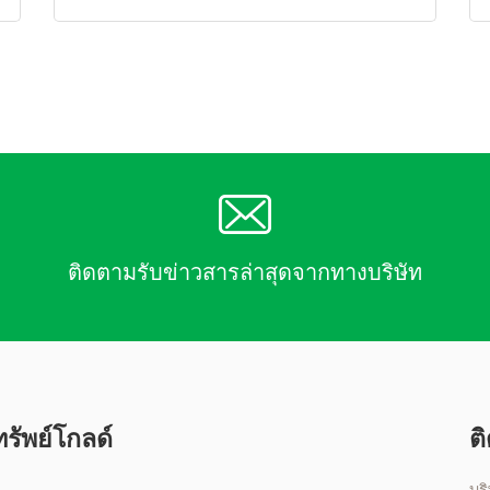
ติดตามรับข่าวสารล่าสุดจากทางบริษัท
รัพย์โกลด์
ต
บร